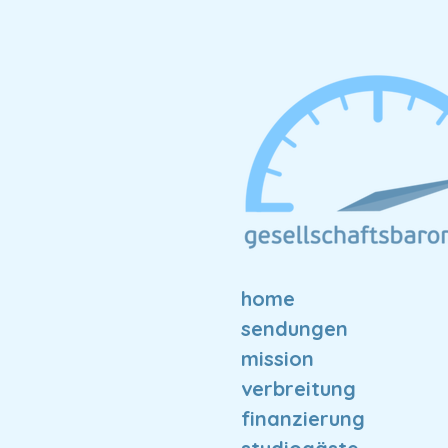
Zum
Hauptinhalt
springen
home
sendungen
mission
verbreitung
finanzierung