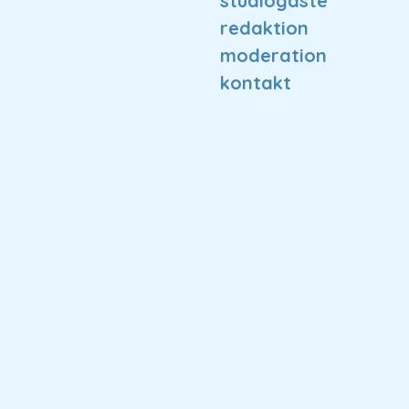
studiogäste
redaktion
moderation
kontakt