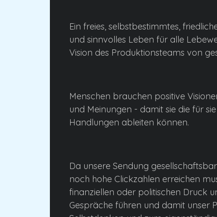
Ein freies, selbstbestimmtes, friedlich
und sinnvolles Leben für alle Lebewes
Vision des Produktionsteams von ges
Menschen brauchen positive Visionen
und Meinungen - damit sie die für sie
Handlungen ableiten können.
Da unsere Sendung gesellschaftsba
noch hohe Clickzahlen erreichen mus
finanziellen oder politischen Druck 
Gespräche führen und damit unser