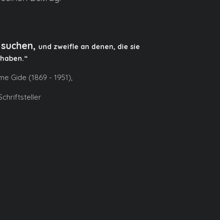
 suchen,
und zweifle an denen, die sie
haben.“
ume Gide (1869 - 1951),
chriftsteller