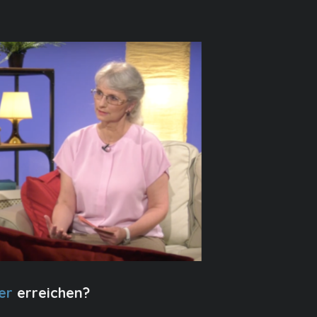
er
erreichen?