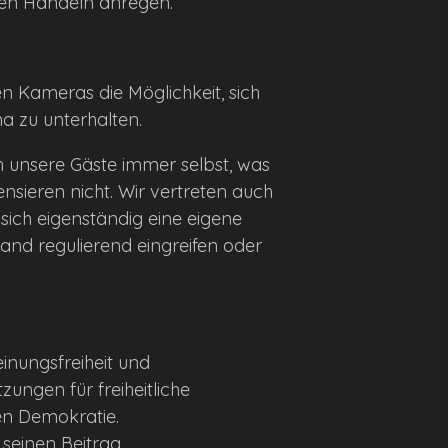
en Handeln anregen.
 Kameras die Möglichkeit, sich
a zu unterhalten.
unsere Gäste immer selbst, was
ensieren nicht. Wir vertreten auch
sich eigenständig eine eigene
and regulierend eingreifen oder
inungsfreiheit und
zungen für freiheitliche
hen Demokratie.
 seinen Beitrag.