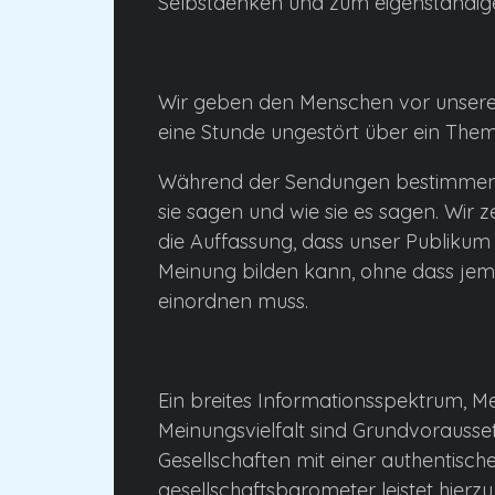
Selbstdenken und zum eigenständig
Wir geben den Menschen vor unseren
eine Stunde ungestört über ein Them
Während der Sendungen bestimmen 
sie sagen und wie sie es sagen. Wir z
die Auffassung, dass unser Publikum 
Meinung bilden kann, ohne dass jem
einordnen muss.
Ein breites Informationsspektrum, Me
Meinungsvielfalt sind Grundvorausset
Gesellschaften mit einer authentisc
gesellschaftsbarometer leistet hierzu