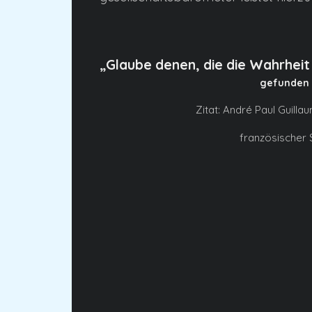
„Glaube denen, die die Wahrheit
gefunden 
Zitat: André Paul Guilla
französischer S